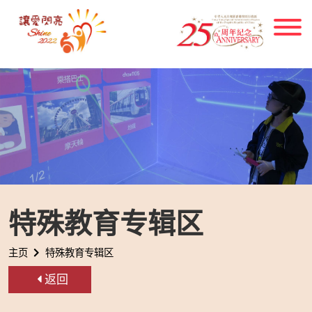
跳到内容
特殊教育专辑区
主页
特殊教育专辑区
返回