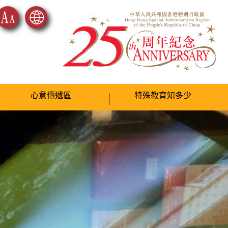
心意傳遞區
特殊教育知多少