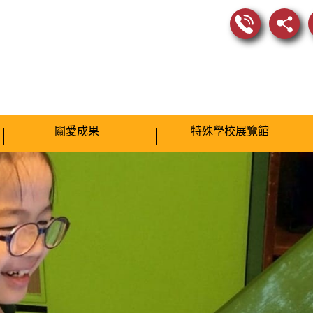
關愛成果
特殊學校展覽館