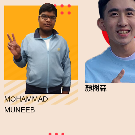
顏樹森
MOHAMMAD
MUNEEB