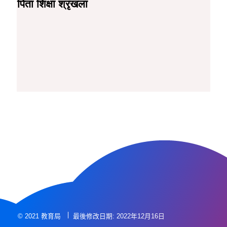
पिता शिक्षा श्रृंखला
© 2021 教育局
最後修改日期: 2022年12月16日