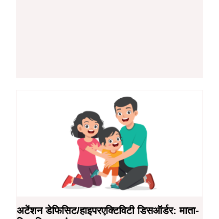
अटेंशन डेफिसिट/हाइपरएक्टिविटी डिसऑर्डर: माता-