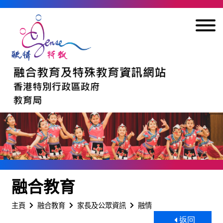
跳到內容
融合教育
主頁
融合教育
家長及公眾資訊
融情
返回