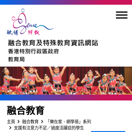
跳到內容
融合教育
主頁
融合教育
「樂在家、網學易」系列
支援有注意力不足／過度活躍症的學生