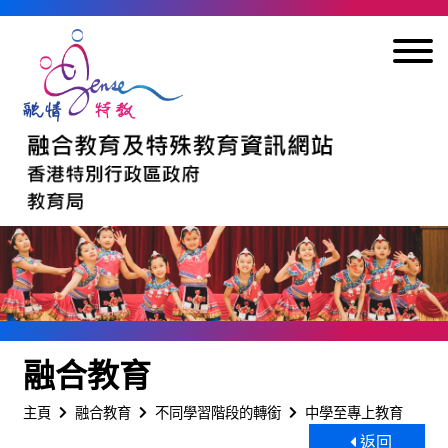
跳到內容
融合教育
主頁
融合教育
不同學習階段的轉銜
中學至專上教育
返回