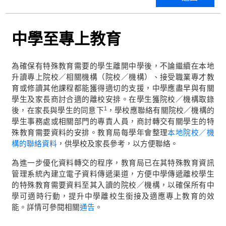
中學至專上教育
為確保有特殊教育需要的學生離開中學後，不論繼續在本地
升讀專上院校／相關機構（院校／機構）、接受職業專才教
育或修讀其他課程都能獲得適切的支援，中學應盡早與有關
學生及家長商討合適的離校安排。在學生獲院校／機構取錄
1
後，在家長與學生的同意下
，學校應聯絡有關院校／機構的
學生事務處或相關部門的專責人員，商討轉交有關學生的特
殊教育需要資料的安排。教育局每學年會整理
本地院校／機
構的聯絡資料
，供學校及家長參考，以方便聯絡。
為進一步優化資料轉交的程序，教育局已在其特殊教育資訊
管理系統內建立電子資料傳遞渠道，方便中學傳遞離校學生
的特殊教育需要資料至其入讀的院校／機構，以確保所有中
學可適時行動，提升中學離校生銜接及適應專上教育的效
能。詳情可參閱相關
通告
。