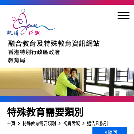
跳到內容
特殊教育需要類別
主頁
特殊教育需要類別
視覺障礙
通告及指引
返回