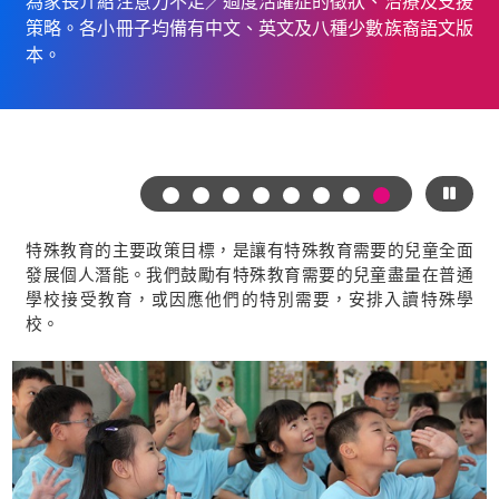
素：「棋幻森林鐵路」和「星級砌車隊」─ 提升有自閉症
的學生的社交溝通、情緒調控、團隊協作及解難能力；
「識字歷奇」─ 協助有讀寫困難的初小學生掌握字形結
構，並提升語音意識及閱讀流暢度。
特殊教育的主要政策目標，是讓有特殊教育需要的兒童全面
發展個人潛能。我們鼓勵有特殊教育需要的兒童盡量在普通
學校接受教育，或因應他們的特別需要，安排入讀特殊學
校。