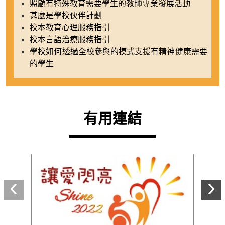
照顧有特殊教育需要學生的教師專業發展活動
甚麼是學校伙伴計劃
校本教育心理服務指引
校本言語治療服務指引
學校如何透過全校參與的模式支援有精神健康需要
的學生
有用連結
上一個
‹
›