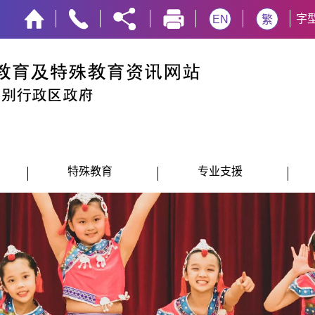
字
EN
繁
特殊教育
专业支援