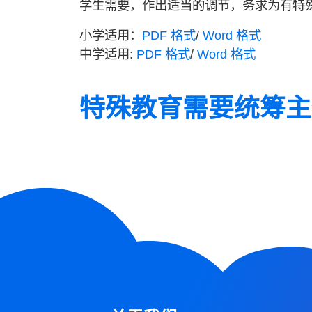
学生需要，作出适当的调节，务求为有特
小学适用：
PDF 格式
/
Word 格式
中学适用:
PDF 格式
/
Word 格式
特殊教育需要统筹主