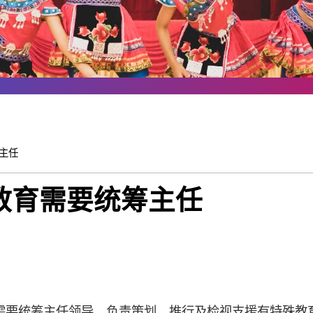
主任
教育需要统筹主任
需要统筹主任领导，负责策划、推行及检视支援有特殊教