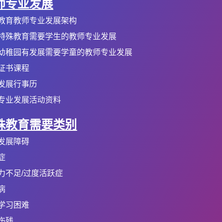
师专业发展
教育教师专业发展架构
特殊教育需要学生的教师专业发展
幼稚园有发展需要学童的教师专业发展
证书课程
发展行事历
专业发展活动资料
殊教育需要类别
发展障碍
症
力不足/过度活跃症
病
学习困难
伤残