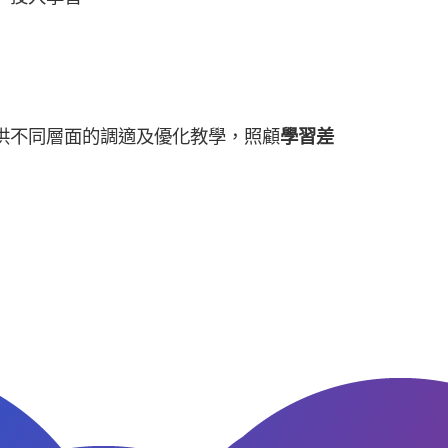
供不同層面的調適及優化教學，照顧
學習差