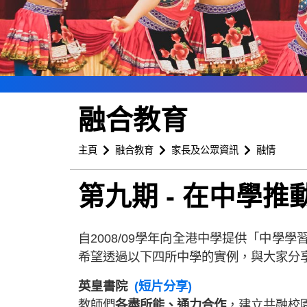
融合教育
主頁
融合教育
家長及公眾資訊
融情
第九期 - 在中學
自2008/09學年向全港中學提供「中
希望透過以下四所中學的實例，與大家分
英皇書院
(短片分享)
教師們
各盡所能、通力合作
，建立共融校