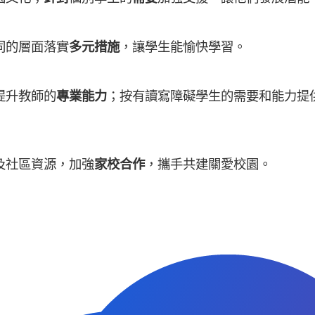
同的層面落實
多元措施
，讓學生能愉快學習。
提升教師的
專業能力
；按有讀寫障礙學生的需要和能力提
及社區資源，加強
家校合作
，攜手共建關愛校園。