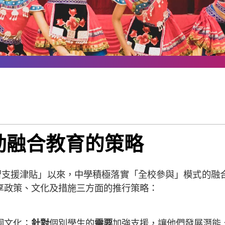
推動融合教育的策略
學學習支援津貼」以來，中學積極落實「全校參與」模式的
享政策、文化及措施三方面的推行策略：
園文化；
針對
個別學生的
需要
加強支援，讓他們發展潛能