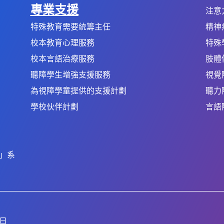
專業支援
注意
特殊教育需要統籌主任
精神
校本教育心理服務
特殊
校本言語治療服務
肢體
聽障學生增強支援服務
視覺
為視障學童提供的支援計劃
聽力
學校伙伴計劃
言語
」系
7日