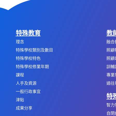
特殊教育
教
理念
融合
特殊學校類別及數目
照顧
特殊學校特色
照顧
特殊學校修業年期
訓輔
課程
專業
人手及資源
過往
一般行政事宜
特
津貼
智力
成果分享
自閉