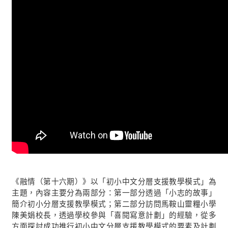
《融情（第十六期）》以「初小中文分層支援教學模式」為
主題，內容主要分為兩部分：第一部分透過「小志的故事」
簡介初小分層支援教學模式；第二部分訪問馬鞍山靈糧小學
陳美娟校長，透過學校參與「喜閱寫意計劃」的經驗，從多
方面探討成功推行初小中文分層支援教學模式的要素及計劃