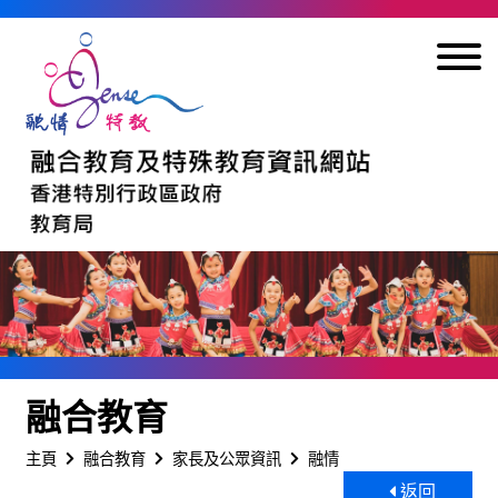
跳到內容
融合教育
主頁
融合教育
家長及公眾資訊
融情
返回