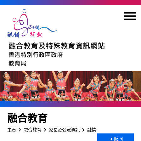
跳到內容
融合教育
主頁
融合教育
家長及公眾資訊
融情
返回