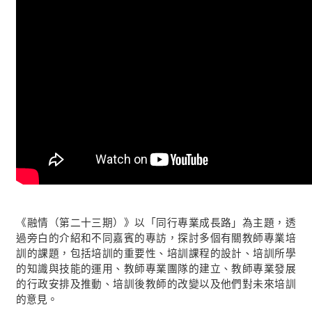
《融情（第二十三期）》以「同行專業成長路」為主題，透
過旁白的介紹和不同嘉賓的專訪，探討多個有關教師專業培
訓的課題，包括培訓的重要性、培訓課程的設計、培訓所學
的知識與技能的運用、教師專業團隊的建立、教師專業發展
的行政安排及推動、培訓後教師的改變以及他們對未來培訓
的意見。