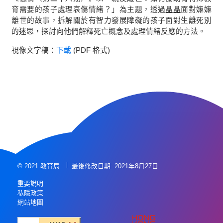
育需要的孩子處理哀傷情緒？」為主題，透過
晶晶
面對嫲嫲
離世的故事，拆解關於有智力發展障礙的孩子面對生離死別
的迷思，探討向他們解釋死亡概念及處理情緒反應的方法。
視像文字稿：
下載
(PDF 格式)
© 2021 教育局
最後修改日期: 2021年8月27日
重要說明
私隱政策
網站地圖