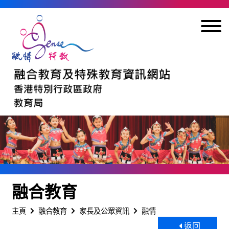
跳到內容
融合教育
主頁
融合教育
家長及公眾資訊
融情
返回