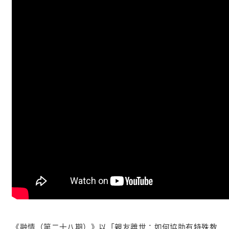
《融情（第二十八期）》以「親友離世：如何協助有特殊教