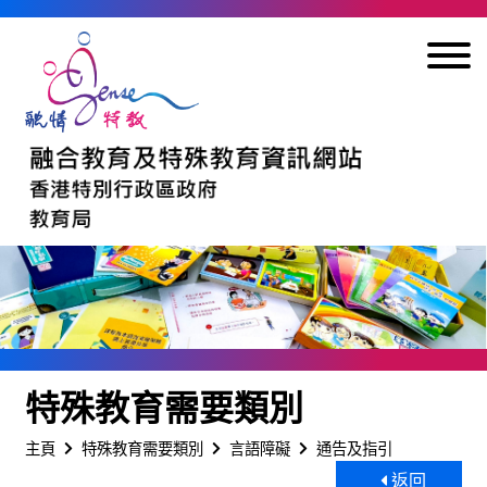
跳到內容
特殊教育需要類別
主頁
特殊教育需要類別
言語障礙
通告及指引
返回