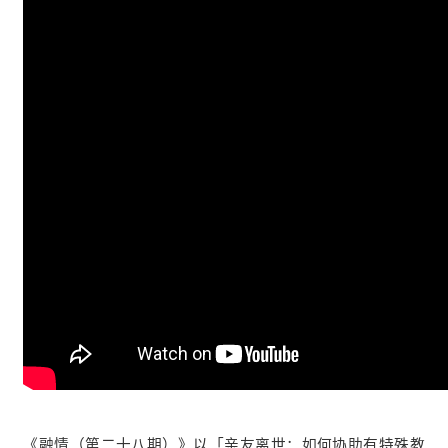
《融情（第二十八期）》以「亲友离世：如何协助有特殊教