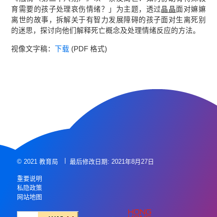
育需要的孩子处理哀伤情绪？」为主题，透过
晶晶
面对嫲嫲
离世的故事，拆解关于有智力发展障碍的孩子面对生离死别
的迷思，探讨向他们解释死亡概念及处理情绪反应的方法。
视像文字稿：
下载
(PDF 格式)
© 2021 教育局
最后修改日期: 2021年8月27日
重要说明
私隐政策
网站地图