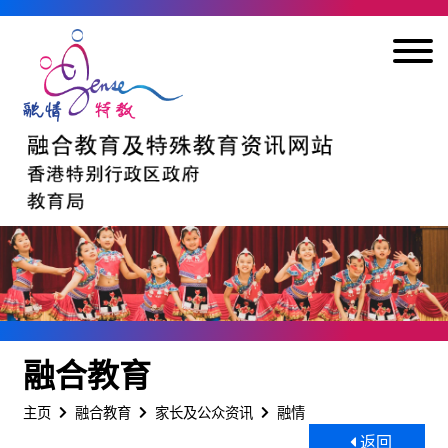
跳到内容
融合教育
主页
融合教育
家长及公众资讯
融情
返回