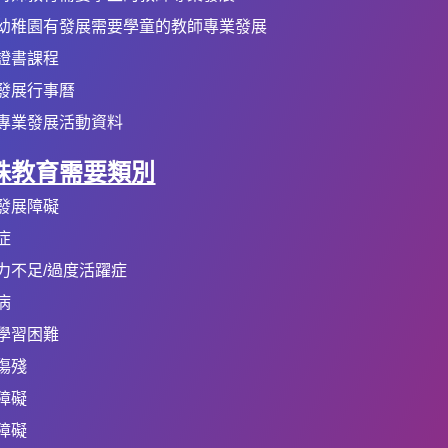
幼稚園有發展需要學童的教師專業發展
證書課程
發展行事曆
專業發展活動資料
殊教育需要類別
發展障礙
症
力不足/過度活躍症
病
學習困難
傷殘
障礙
障礙