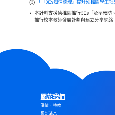
(3)
「『3Es知情達理』提升幼稚園學生
本計劃支援幼稚園推行3Es「及早預
推行校本教師發展計劃與建立分享網絡
關於我們
融情．特教
最新消息