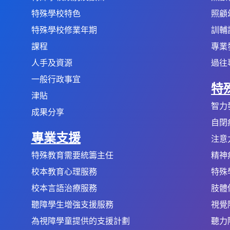
特殊學校特色
照顧
特殊學校修業年期
訓輔
課程
專業
人手及資源
過往
一般行政事宜
特
津貼
智力
成果分享
自閉
專業支援
注意
特殊教育需要統籌主任
精神
校本教育心理服務
特殊
校本言語治療服務
肢體
聽障學生增強支援服務
視覺
為視障學童提供的支援計劃
聽力