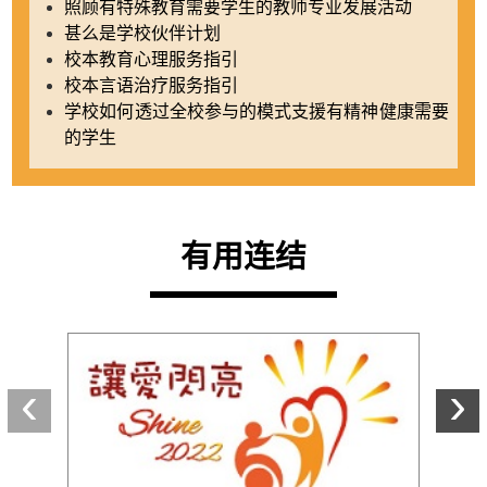
照顾有特殊教育需要学生的教师专业发展活动
甚么是学校伙伴计划
校本教育心理服务指引
校本言语治疗服务指引
学校如何透过全校参与的模式支援有精神健康需要
的学生
有用连结
上一个
‹
›