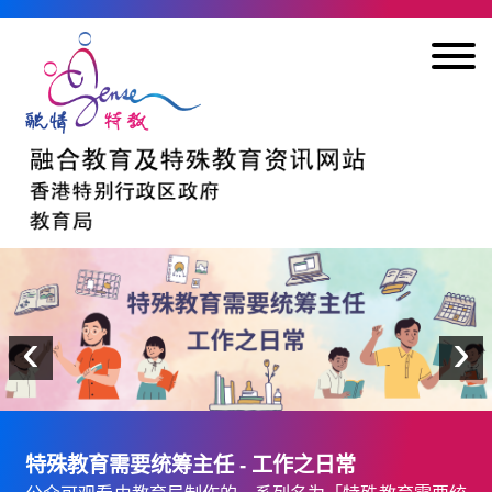
跳到内容
上一个
‹
›
特殊教育需要统筹主任 - 工作之日常